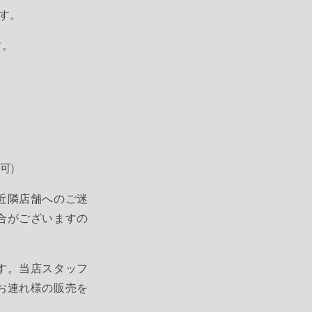
す。
す。
。
可)
近隣店舗へのご迷
合がございますの
す。当店スタッフ
お連れ様の販売を