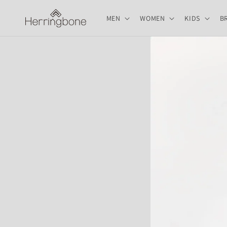
コンテ
ンツに
MEN
WOMEN
KIDS
B
進む