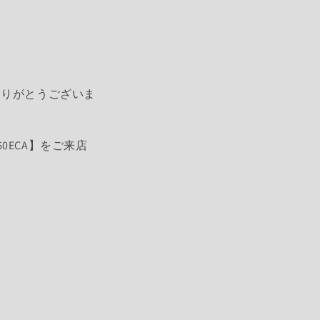
誠にありがとうございま
060ECA】をご来店