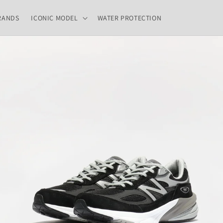
RANDS
ICONIC MODEL
WATER PROTECTION