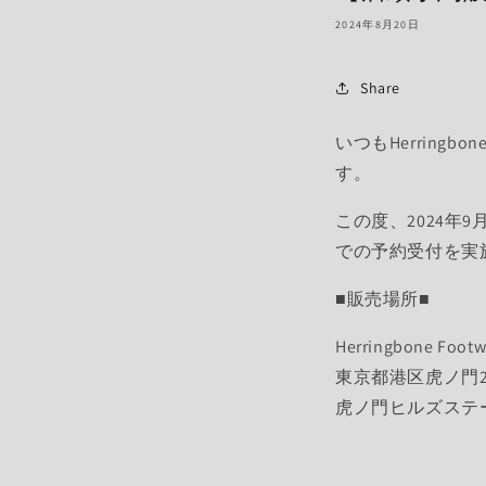
2024年8月20日
Share
いつもHerring
す。
この度、2024年9月
での予約受付を実
■販売場所■
Herringbone Footw
東京都港区虎ノ門2-
虎ノ門ヒルズステー