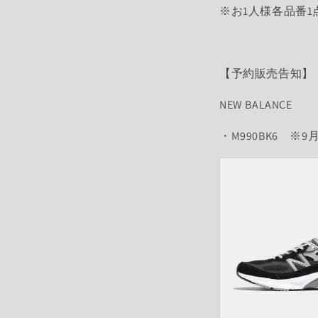
※お1人様各品番
【予約販売告知】
NEW BALANCE
・M990BK6 ※