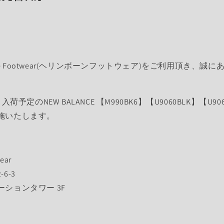
bone Footwear(ヘリンボーンフットウェア)をご利用頂き、
入荷予定のNEW BALANCE 【M990BK6】【U9060BLK】【U9
施いたします。
ear
6-3
ションタワー 3F