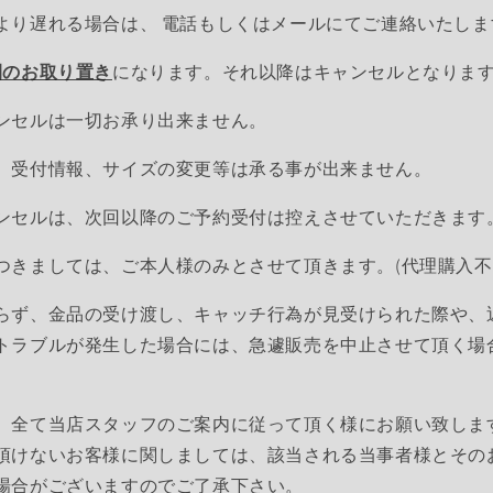
より遅れる場合は、
電話もしくはメールにてご連絡いたしま
間のお取り置き
になります。それ以降はキャンセルとなりま
ンセルは一切お承り出来ません。
、受付情報、サイズの変更等は承る事が出来ません。
ンセルは、次回以降のご予約受付は控えさせていただきます
つきましては、ご本人様のみとさせて頂きます。(代理購入不
らず、金品の受け渡し、キャッチ行為が見受けられた際や、
トラブルが発生した場合には、急遽販売を中止させて頂く場
、全て当店スタッフのご案内に従って頂く様にお願い致しま
頂けないお客様に関しましては、該当される当事者様とその
場合がございますのでご了承下さい。