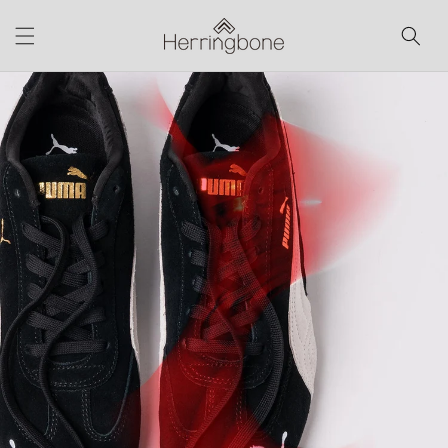
コンテ
ンツに
進む