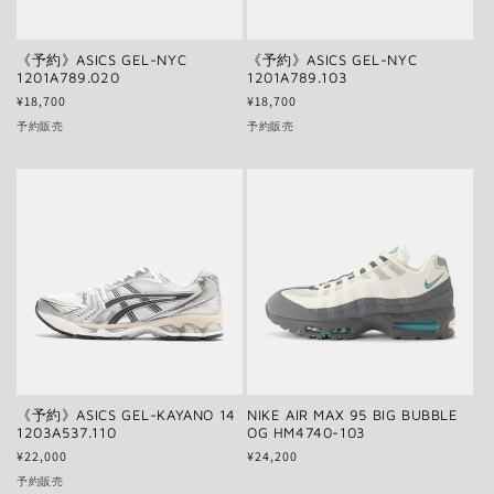
《予約》ASICS GEL-NYC
《予約》ASICS GEL-NYC
1201A789.020
1201A789.103
通
¥18,700
通
¥18,700
常
常
予約販売
予約販売
価
価
格
格
《予約》ASICS GEL-KAYANO 14
NIKE AIR MAX 95 BIG BUBBLE
1203A537.110
OG HM4740-103
通
¥22,000
通
¥24,200
常
常
予約販売