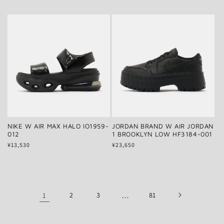
常
価
価
格
格
NIKE W AIR MAX HALO IO1959-
JORDAN BRAND W AIR JORDAN
012
1 BROOKLYN LOW HF3184-001
通
¥13,530
通
¥23,650
常
常
価
価
格
格
1
2
3
…
81