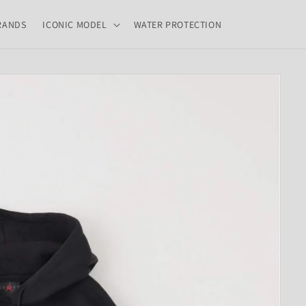
RANDS
ICONIC MODEL
WATER PROTECTION