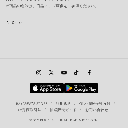
※商品の色味は、商品アップ画像をご参照ください。
Share
Instagram
Twitter
YouTube
TikTok
Facebook
BAYCREW'S STORE
利用規約
個人情報保護方針
特定商取引法
抽選販売ガイド
お問い合わせ
© BAYCREW’S CO.,LTD. ALL RIGHTS RESERVED.