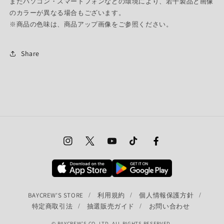
またパソコン・スマートフォンなどの環境により、若干製品と画像
のカラーが異なる場合もございます。
※商品の色味は、商品アップ画像をご参照ください。
Share
Instagram
Twitter
YouTube
TikTok
Facebook
BAYCREW'S STORE
利用規約
個人情報保護方針
特定商取引法
抽選販売ガイド
お問い合わせ
© BAYCREW’S CO.,LTD. ALL RIGHTS RESERVED.