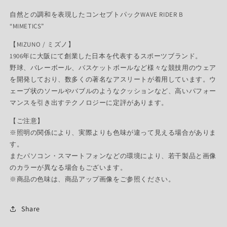
自然との調和を表現したコンセプトパックWAVE RIDER B
“MIMETICS”
【MIZUNO / ミズノ】
1906年に大阪にて創業した日本を代表するスポーツブランド。
野球、バレーボール、バスケットボールなど様々な競技用のウェア
を開発しており、数多くの著名なアスリートが着用しています。ウ
ェーブ状のソールやバブルのようなクッションなど、高いパフォー
マンスを引き出すテクノロジーに定評があります。
【ご注意】
※照明の関係により、実際よりも色味が違って見える場合がありま
す。
またパソコン・スマートフォンなどの環境により、若干製品と画像
のカラーが異なる場合もございます。
※商品の色味は、商品アップ画像をご参照ください。
Share