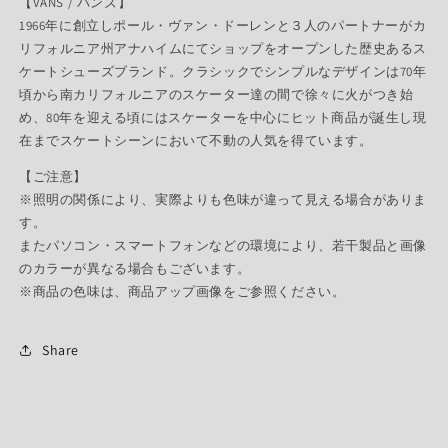
【VANS / バンズ】
1966年に創立しポール・ヴァン・ドーレンと３人のパートナーがカ
リフォルニア州アナハイムにてショップをオープンした歴史あるス
ケートシューズブランド。クラシックでシンプルなデザインは70年
頃から南カリフォルニアのスケーター達の間で徐々に火がつき始
め、80年を迎える頃にはスケーターを中心にヒット商品が誕生し現
在までスケートシーンにおいて不動の人気を得ています。
【ご注意】
※照明の関係により、実際よりも色味が違って見える場合がありま
す。
またパソコン・スマートフォンなどの環境により、若干製品と画像
のカラーが異なる場合もございます。
※商品の色味は、商品アップ画像をご参照ください。
Share