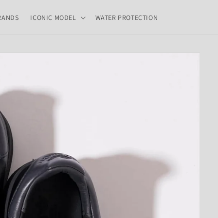
RANDS
ICONIC MODEL
WATER PROTECTION