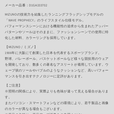
メーカー品番：D1GA333702
MIZUNOの技術力を結集したランニングフラッグシップモデルの
「WAVE PROPHECY」のライフスタイル仕様モデル。
パフォーマンスシーンにおける機能性の追求から生まれたアッパー
パターンやソールはそのままに、ファッションシーンでの使用に特
化した材料、カラーリングを採用しています。
【MIZUNO / ミズノ】
1906年に大阪にて創業した日本を代表するスポーツブランド。
野球、バレーボール、バスケットボールなど様々な競技用のウェア
を開発しており、数多くの著名なアスリートが着用しています。ウ
ェーブ状のソールやバブルのようなクッションなど、高いパフォー
マンスを引き出すテクノロジーに定評があります。
【ご注意】
※照明の関係により、実際よりも色味が違って見える場合がありま
す。
またパソコン・スマートフォンなどの環境により、若干製品と画像
のカラーが異なる場合もございます。