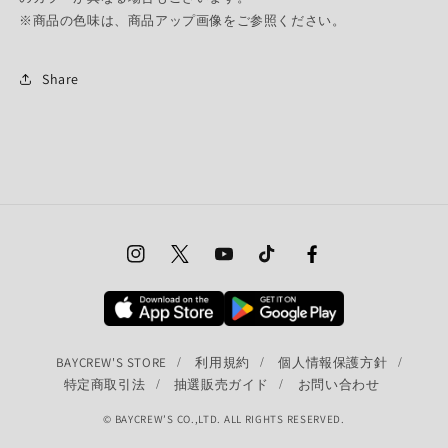
※商品の色味は、商品アップ画像をご参照ください。
Share
Instagram
Twitter
YouTube
TikTok
Facebook
BAYCREW'S STORE
利用規約
個人情報保護方針
特定商取引法
抽選販売ガイド
お問い合わせ
© BAYCREW’S CO.,LTD. ALL RIGHTS RESERVED.