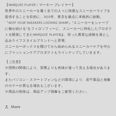
【MARQUEE PLAYER / マーキー プレイヤー】
世界中のスニーカーを履く全ての人々に快適なスニーカーライフを
提供することを目的に、2015年、東京を拠点に本格的に始動。
『KEEP YOUR SNEAKERS LOOKING SHARP』"スニーカーをシャープ
に魅せ続ける"をフィロソフィーに、スニーカーに特化したプロダク
トを開発してきたMARQUEE PLAYERは、培った豊富な経験を落とし
込みライフスタイルブランドへと昇華。
スニーカーボックスを開けてから始められるスニーカーケアを中心
にファッションケアプロダクトもラインナップしていきます。
【ご注意】
※照明の関係により、実際よりも色味が違って見える場合がありま
す。
またパソコン・スマートフォンなどの環境により、若干製品と画像
のカラーが異なる場合もございます。
※商品の色味は、商品アップ画像をご参照ください。
Share